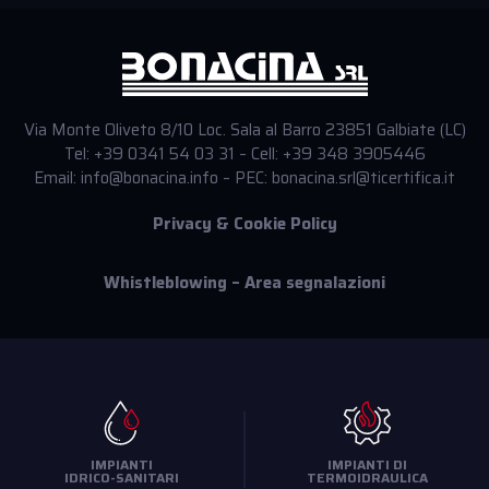
Via Monte Oliveto 8/10 Loc. Sala al Barro 23851 Galbiate (LC)
Tel: +39 0341 54 03 31 – Cell: +39 348 3905446
Email: info@bonacina.info – PEC: bonacina.srl@ticertifica.it
Privacy & Cookie Policy
Whistleblowing – Area segnalazioni
IMPIANTI
IMPIANTI DI
IDRICO-SANITARI
TERMOIDRAULICA