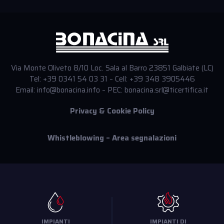
Via Monte Oliveto 8/10 Loc. Sala al Barro 23851 Galbiate (LC)
Tel: +39 0341 54 03 31 – Cell: +39 348 3905446
Email: info@bonacina.info – PEC: bonacina.srl@ticertifica.it
Privacy & Cookie Policy
Whistleblowing – Area segnalazioni
IMPIANTI
IMPIANTI DI