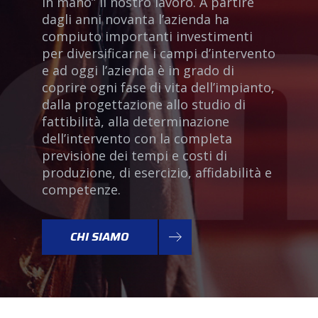
in mano” il nostro lavoro. A partire
dagli anni novanta l’azienda ha
compiuto importanti investimenti
per diversificarne i campi d’intervento
e ad oggi l’azienda è in grado di
coprire ogni fase di vita dell’impianto,
dalla progettazione allo studio di
fattibilità, alla determinazione
dell’intervento con la completa
previsione dei tempi e costi di
produzione, di esercizio, affidabilità e
competenze.
CHI SIAMO